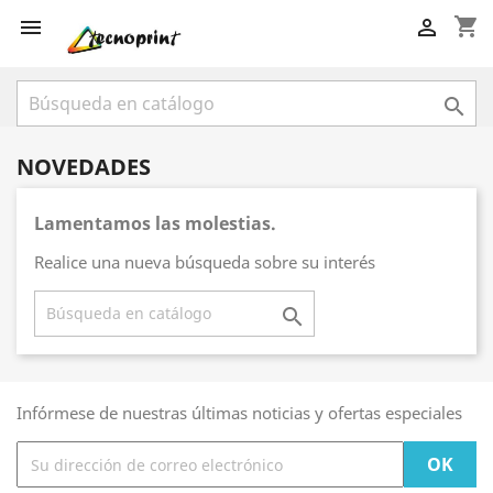
shopping_cart



NOVEDADES
Lamentamos las molestias.
Realice una nueva búsqueda sobre su interés

Infórmese de nuestras últimas noticias y ofertas especiales